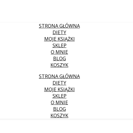
STRONA GŁÓWNA
DIETY
MOJE KSIĄŻKI
SKLEP
O MNIE
BLOG
KOSZYK
STRONA GŁÓWNA
DIETY
MOJE KSIĄŻKI
SKLEP
O MNIE
BLOG
KOSZYK