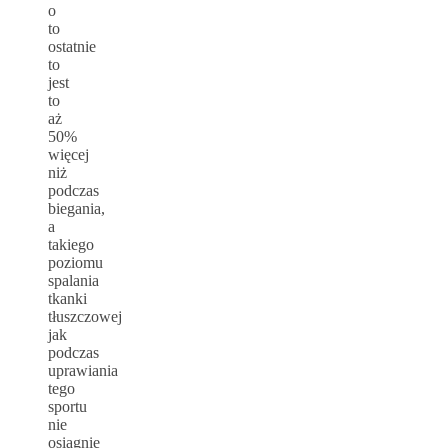
o
to
ostatnie
to
jest
to
aż
50%
więcej
niż
podczas
biegania,
a
takiego
poziomu
spalania
tkanki
tłuszczowej
jak
podczas
uprawiania
tego
sportu
nie
osiągnie