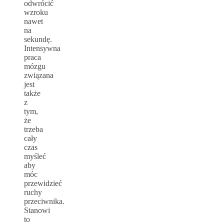
odwrócić
wzroku
nawet
na
sekundę.
Intensywna
praca
mózgu
związana
jest
także
z
tym,
że
trzeba
cały
czas
myśleć
aby
móc
przewidzieć
ruchy
przeciwnika.
Stanowi
to