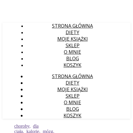
STRONA GŁÓWNA
DIETY
MOJE KSIĄŻKI
SKLEP
O MNIE
BLOG
KOSZYK
STRONA GŁÓWNA
DIETY
MOJE KSIĄŻKI
SKLEP
O MNIE
BLOG
KOSZYK
choroby
,
dla
ciała
,
kalorie
,
mózg,