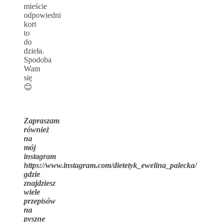
mieście
odpowiedni
kort
to
do
dzieła.
Spodoba
Wam
się
😊
Zapraszam
również
na
mój
instagram
https://www.instagram.com/dietetyk_ewelina_palecka/
gdzie
znajdziesz
wiele
przepisów
na
pyszne