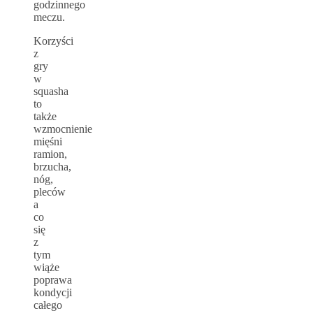
godzinnego
meczu.
Korzyści
z
gry
w
squasha
to
także
wzmocnienie
mięśni
ramion,
brzucha,
nóg,
pleców
a
co
się
z
tym
wiąże
poprawa
kondycji
całego