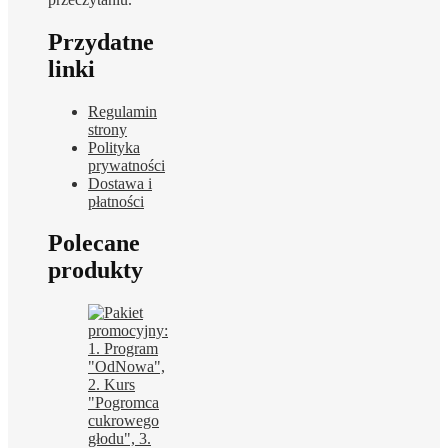
Przydatne
linki
Regulamin
strony
Polityka
prywatności
Dostawa i
płatności
Polecane
produkty