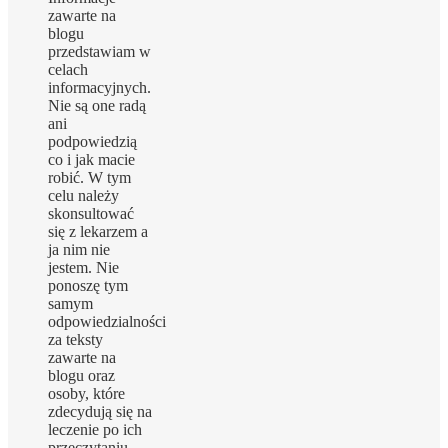
zawarte na
blogu
przedstawiam w
celach
informacyjnych.
Nie są one radą
ani
podpowiedzią
co i jak macie
robić. W tym
celu należy
skonsultować
się z lekarzem a
ja nim nie
jestem. Nie
ponoszę tym
samym
odpowiedzialności
za teksty
zawarte na
blogu oraz
osoby, które
zdecydują się na
leczenie po ich
przeczytaniu.