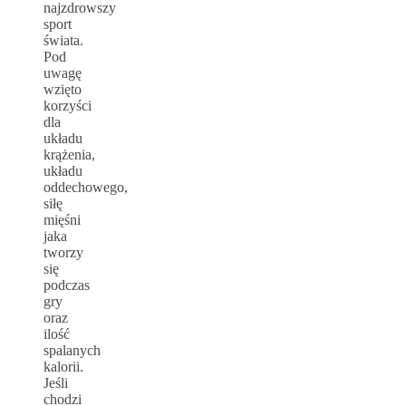
najzdrowszy
sport
świata.
Pod
uwagę
wzięto
korzyści
dla
układu
krążenia,
układu
oddechowego,
siłę
mięśni
jaka
tworzy
się
podczas
gry
oraz
ilość
spalanych
kalorii.
Jeśli
chodzi