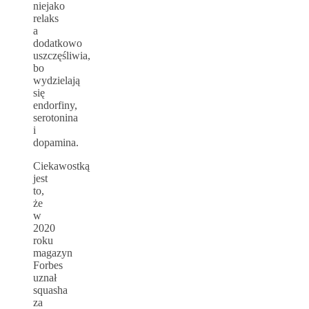
niejako
relaks
a
dodatkowo
uszczęśliwia,
bo
wydzielają
się
endorfiny,
serotonina
i
dopamina.
Ciekawostką
jest
to,
że
w
2020
roku
magazyn
Forbes
uznał
squasha
za