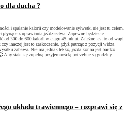
co dla ducha ?
ości i spalanie kalorii czy modelowanie sylwetki nie jest tu celem.
i płynące z uprawiania jeździectwa. Zapewne będziecie
ić od 300 do 600 kalorii w ciągu 45 minut. Zależne jest to od wagi
 czy inaczej jest to zaskoczenie, gdyż patrząc z pozycji widza,
wysiłku zabawa. Nie ma jednak lekko, jazda konna jest bardzo
🙂 Aby stała się zupełną przyjemnością potrzebne są godziny
łego układu trawiennego – rozprawi się z