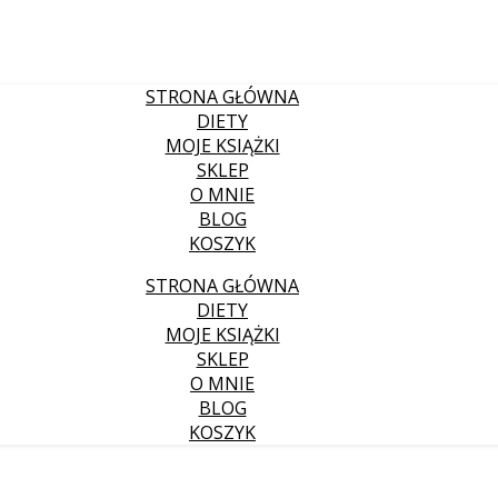
STRONA GŁÓWNA
DIETY
MOJE KSIĄŻKI
SKLEP
O MNIE
BLOG
KOSZYK
STRONA GŁÓWNA
DIETY
MOJE KSIĄŻKI
SKLEP
O MNIE
BLOG
KOSZYK