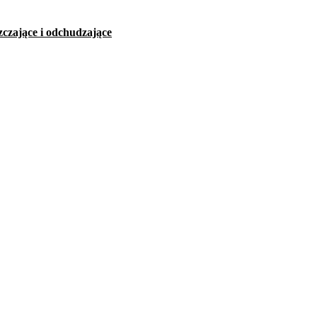
zczające i odchudzające