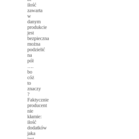
ilość
zawarta
w
danym
produkcie
jest
bezpieczna
można
podzielić
na
pół
….
bo
cóż
to
znaczy
?
Faktycznie
producent
nie
kłamie:
ilość
dodatków
jaka
jest