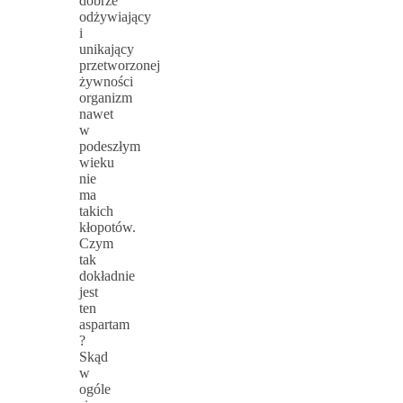
dobrze
odżywiający
i
unikający
przetworzonej
żywności
organizm
nawet
w
podeszłym
wieku
nie
ma
takich
kłopotów.
Czym
tak
dokładnie
jest
ten
aspartam
?
Skąd
w
ogóle