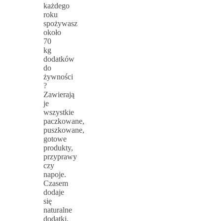
każdego
roku
spożywasz
około
70
kg
dodatków
do
żywności
?
Zawierają
je
wszystkie
paczkowane,
puszkowane,
gotowe
produkty,
przyprawy
czy
napoje.
Czasem
dodaje
się
naturalne
dodatki,