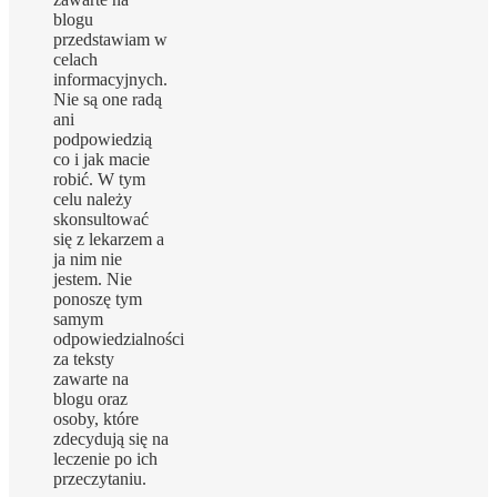
blogu
przedstawiam w
celach
informacyjnych.
Nie są one radą
ani
podpowiedzią
co i jak macie
robić. W tym
celu należy
skonsultować
się z lekarzem a
ja nim nie
jestem. Nie
ponoszę tym
samym
odpowiedzialności
za teksty
zawarte na
blogu oraz
osoby, które
zdecydują się na
leczenie po ich
przeczytaniu.