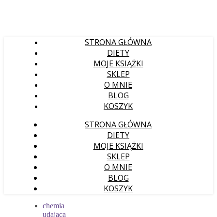
STRONA GŁÓWNA
DIETY
MOJE KSIĄŻKI
SKLEP
O MNIE
BLOG
KOSZYK
STRONA GŁÓWNA
DIETY
MOJE KSIĄŻKI
SKLEP
O MNIE
BLOG
KOSZYK
chemia
udająca