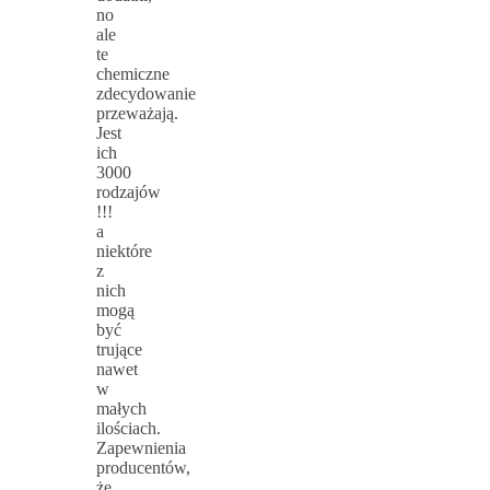
no
ale
te
chemiczne
zdecydowanie
przeważają.
Jest
ich
3000
rodzajów
!!!
a
niektóre
z
nich
mogą
być
trujące
nawet
w
małych
ilościach.
Zapewnienia
producentów,
że