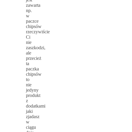
zawarta
np.
w
paczce
chipsów
rzeczywiście
Ci
nie
zaszkodzi,
ale
przecież
ta
paczka
chipsów
to
nie
jedyny
produkt
z
dodatkami
jaki
zjadasz
w
ciągu