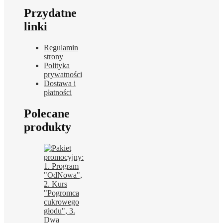
Przydatne
linki
Regulamin
strony
Polityka
prywatności
Dostawa i
płatności
Polecane
produkty