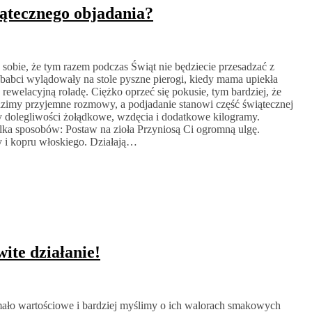
iątecznego objadania?
sobie, że tym razem podczas Świąt nie będziecie przesadzać z
 u babci wylądowały na stole pyszne pierogi, kiedy mama upiekła
a rewelacyjną roladę. Ciężko oprzeć się pokusie, tym bardziej, że
dzimy przyjemne rozmowy, a podjadanie stanowi część świątecznej
y dolegliwości żołądkowe, wzdęcia i dodatkowe kilogramy.
kilka sposobów: Postaw na zioła Przyniosą Ci ogromną ulgę.
sy i kopru włoskiego. Działają…
ite działanie!
a mało wartościowe i bardziej myślimy o ich walorach smakowych