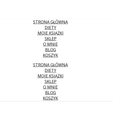
STRONA GŁÓWNA
DIETY
MOJE KSIĄŻKI
SKLEP
O MNIE
BLOG
KOSZYK
STRONA GŁÓWNA
DIETY
MOJE KSIĄŻKI
SKLEP
O MNIE
BLOG
KOSZYK