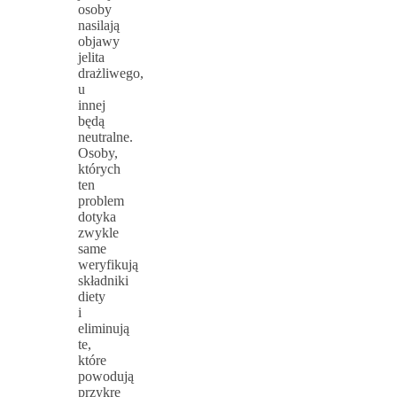
osoby
nasilają
objawy
jelita
drażliwego,
u
innej
będą
neutralne.
Osoby,
których
ten
problem
dotyka
zwykle
same
weryfikują
składniki
diety
i
eliminują
te,
które
powodują
przykre