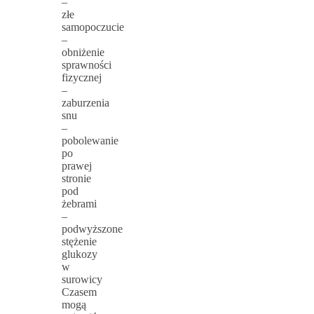
–
złe
samopoczucie
–
obniżenie
sprawności
fizycznej
–
zaburzenia
snu
–
pobolewanie
po
prawej
stronie
pod
żebrami
–
podwyższone
stężenie
glukozy
w
surowicy
Czasem
mogą