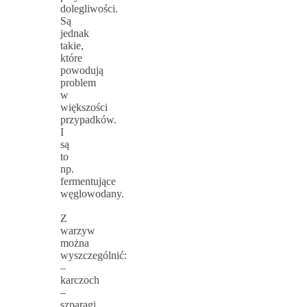
dolegliwości.
Są
jednak
takie,
które
powodują
problem
w
większości
przypadków.
I
są
to
np.
fermentujące
węglowodany.
Z
warzyw
można
wyszczególnić:
–
karczoch
–
szparagi