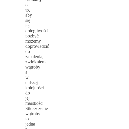
o
to,
aby
się
tej
dolegliwości
pozbyć
możemy
doprowadzić
do
zapalenia,
zwłóknienia
wątroby
a
w
dalszej
kolejności
do
jej
marskości.
Stłuszczenie
wątroby
to
jedna