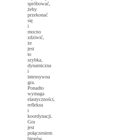
spróbować,
żeby
przekonać
się
i
mocno
zdziwić,
że
jest
to
szybka,
dynamiczna
i
intensywna
gra.
Ponadto
wymaga
elastyczności,
refleksu
i
koordynacji.
Gra
jest
połączeniem
biegów,