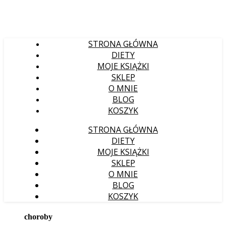
STRONA GŁÓWNA
DIETY
MOJE KSIĄŻKI
SKLEP
O MNIE
BLOG
KOSZYK
STRONA GŁÓWNA
DIETY
MOJE KSIĄŻKI
SKLEP
O MNIE
BLOG
KOSZYK
choroby