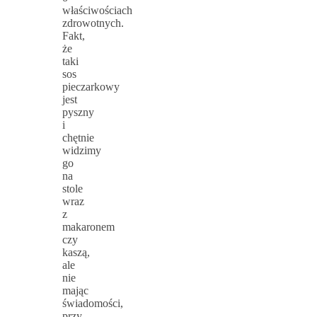
właściwościach
zdrowotnych.
Fakt,
że
taki
sos
pieczarkowy
jest
pyszny
i
chętnie
widzimy
go
na
stole
wraz
z
makaronem
czy
kaszą,
ale
nie
mając
świadomości,
przy