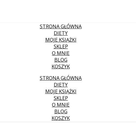
STRONA GŁÓWNA
DIETY
MOJE KSIĄŻKI
SKLEP
O MNIE
BLOG
KOSZYK
STRONA GŁÓWNA
DIETY
MOJE KSIĄŻKI
SKLEP
O MNIE
BLOG
KOSZYK