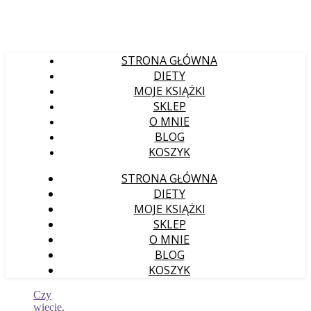
STRONA GŁÓWNA
DIETY
MOJE KSIĄŻKI
SKLEP
O MNIE
BLOG
KOSZYK
STRONA GŁÓWNA
DIETY
MOJE KSIĄŻKI
SKLEP
O MNIE
BLOG
KOSZYK
Czy
wiecie,