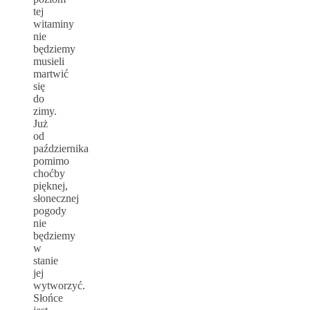
tej
witaminy
nie
będziemy
musieli
martwić
się
do
zimy.
Już
od
października
pomimo
choćby
pięknej,
słonecznej
pogody
nie
będziemy
w
stanie
jej
wytworzyć.
Słońce