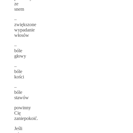
ze
snem
–
zwiększone
wypadanie
włosów
–
bóle
głowy
–
bóle
kości
–
bóle
stawów
powinny
Cię
zaniepokoić.
Jeśli