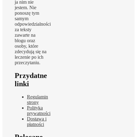
ja nim nie
jestem. Nie
ponoszę tym
samym
odpowiedzialności
za teksty
zawarte na
blogu oraz
osoby, które
zdecydują się na
leczenie po ich
przeczytaniu.
Przydatne
linki
Regulamin
strony
Polityka
prywatności
Dostawa i
płatności