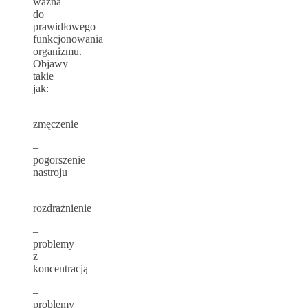
ważna
do
prawidłowego
funkcjonowania
organizmu.
Objawy
takie
jak:
–
zmęczenie
–
pogorszenie
nastroju
–
rozdrażnienie
–
problemy
z
koncentracją
–
problemy