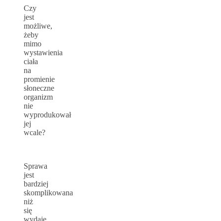
Czy
jest
możliwe,
żeby
mimo
wystawienia
ciała
na
promienie
słoneczne
organizm
nie
wyprodukował
jej
wcale?
Sprawa
jest
bardziej
skomplikowana
niż
się
wydaje.