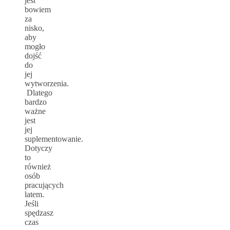
jest
bowiem
za
nisko,
aby
mogło
dojść
do
jej
wytworzenia.
Dlatego
bardzo
ważne
jest
jej
suplementowanie.
Dotyczy
to
również
osób
pracujących
latem.
Jeśli
spędzasz
czas