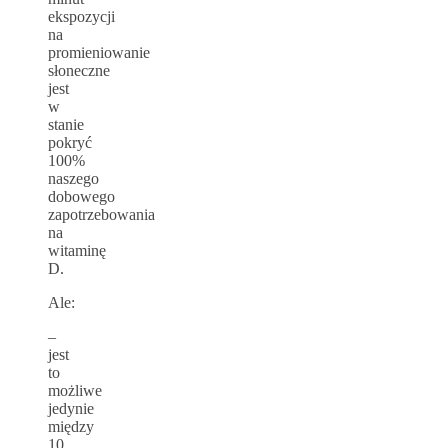
ekspozycji
na
promieniowanie
słoneczne
jest
w
stanie
pokryć
100%
naszego
dobowego
zapotrzebowania
na
witaminę
D.
Ale:
–
jest
to
możliwe
jedynie
między
10