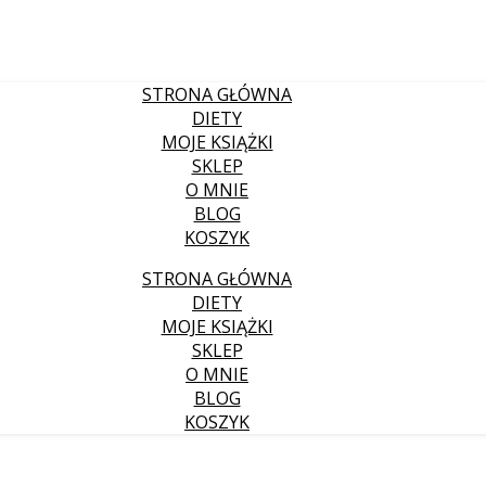
STRONA GŁÓWNA
DIETY
MOJE KSIĄŻKI
SKLEP
O MNIE
BLOG
KOSZYK
STRONA GŁÓWNA
DIETY
MOJE KSIĄŻKI
SKLEP
O MNIE
BLOG
KOSZYK