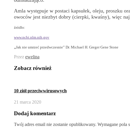
Amla występuje w postaci kapsułek, oleju, proszku o
owoców jest niezbyt dobry (cierpki, kwaśny), więc najl
źródło:
www.ncbi.nlm.nih.gov
„
Jak nie umrzeć przedwczesnie” Dr. Michael H. Greger Gene Stone
Przez
ewelina
Zobacz również
10 ziół przeciwwirusowych
21 marca 2020
Dodaj komentarz
Twój adres email nie zostanie opublikowany.
Wymagane pola s