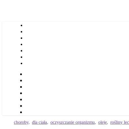
choroby
,
dla ciała
,
oczyszczanie organizmu
,
oleje
,
rośliny le