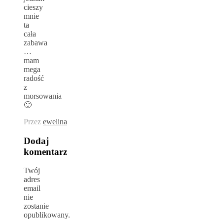
cieszy
mnie
ta
cała
zabawa
…
mam
mega
radość
z
morsowania
🙂
Przez
ewelina
Dodaj
komentarz
Twój
adres
email
nie
zostanie
opublikowany.