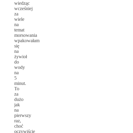
wiedząc
wcześniej
za
wiele
na
temat
morsowania
wpakowałam
się
na
żywioł
do
wody
na
5
minut.
To
za
dużo
jak
na
pierwszy
raz,
choć
oczywiście