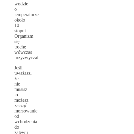
wodzie
o
temperaturze
około
10
stopni.
Organizm
się
trochę
wówczas
przyzwyczai.
Jeśli
uważasz,
że
nie
musisz
to
możesz
zacząć
morsowanie
od
wchodzenia
do
zalewu