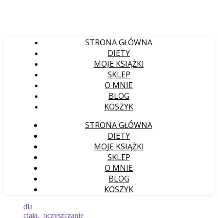
STRONA GŁÓWNA
DIETY
MOJE KSIĄŻKI
SKLEP
O MNIE
BLOG
KOSZYK
STRONA GŁÓWNA
DIETY
MOJE KSIĄŻKI
SKLEP
O MNIE
BLOG
KOSZYK
dla
ciała
,
oczyszczanie