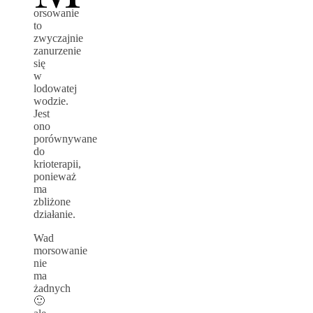
orsowanie
to
zwyczajnie
zanurzenie
się
w
lodowatej
wodzie.
Jest
ono
porównywane
do
krioterapii,
ponieważ
ma
zbliżone
działanie.
Wad
morsowanie
nie
ma
żadnych
🙂