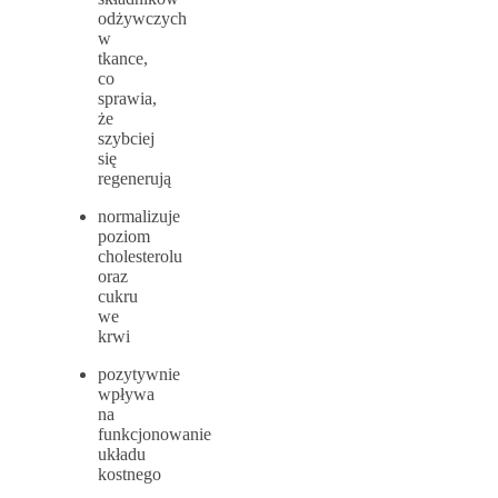
odżywczych
w
tkance,
co
sprawia,
że
szybciej
się
regenerują
normalizuje
poziom
cholesterolu
oraz
cukru
we
krwi
pozytywnie
wpływa
na
funkcjonowanie
układu
kostnego