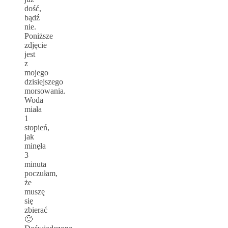
dość,
bądź
nie.
Poniższe
zdjęcie
jest
z
mojego
dzisiejszego
morsowania.
Woda
miała
1
stopień,
jak
minęła
3
minuta
poczułam,
że
muszę
się
zbierać
🙂