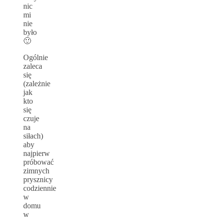
nic
mi
nie
było
🙂
Ogólnie
zaleca
się
(zależnie
jak
kto
się
czuje
na
siłach)
aby
najpierw
próbować
zimnych
prysznicy
codziennie
w
domu
w