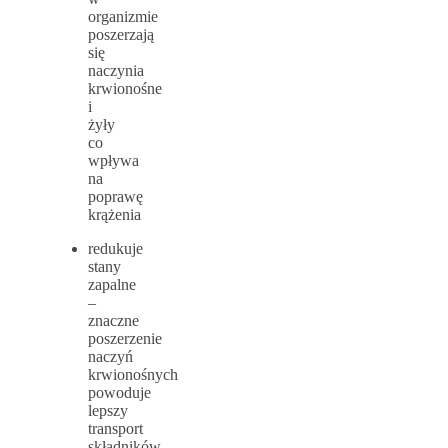
organizmie
poszerzają
się
naczynia
krwionośne
i
żyły
co
wpływa
na
poprawę
krążenia
redukuje
stany
zapalne
–
znaczne
poszerzenie
naczyń
krwionośnych
powoduje
lepszy
transport
składników