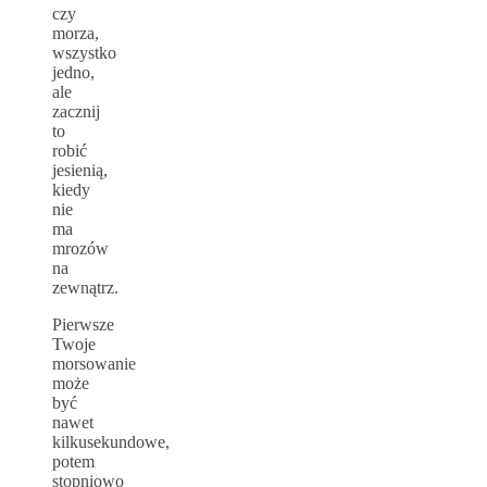
czy
morza,
wszystko
jedno,
ale
zacznij
to
robić
jesienią,
kiedy
nie
ma
mrozów
na
zewnątrz.
Pierwsze
Twoje
morsowanie
może
być
nawet
kilkusekundowe,
potem
stopniowo