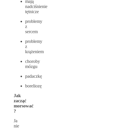
mają
nadciśnienie
tętnicze
problemy
z
sercem
problemy
z
krążeniem
choroby
mózgu
padaczkę
boreliozę
Jak
zacząć
morsować
?
Ja
nie