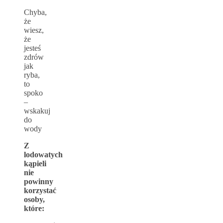
Chyba,
że
wiesz,
że
jesteś
zdrów
jak
ryba,
to
spoko
–
wskakuj
do
wody
Z
lodowatych
kąpieli
nie
powinny
korzystać
osoby,
które: