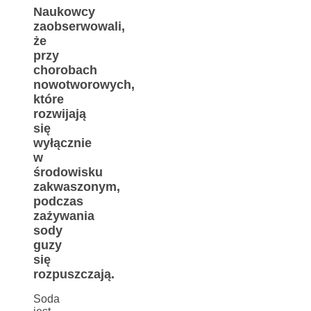
Naukowcy
zaobserwowali,
że
przy
chorobach
nowotworowych,
które
rozwijają
się
wyłącznie
w
środowisku
zakwaszonym,
podczas
zażywania
sody
guzy
się
rozpuszczają.
Soda