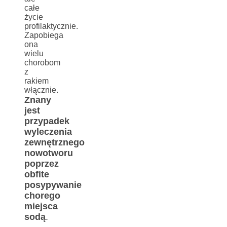
całe
życie
profilaktycznie.
Zapobiega
ona
wielu
chorobom
z
rakiem
włącznie.
Znany
jest
przypadek
wyleczenia
zewnętrznego
nowotworu
poprzez
obfite
posypywanie
chorego
miejsca
sodą
.