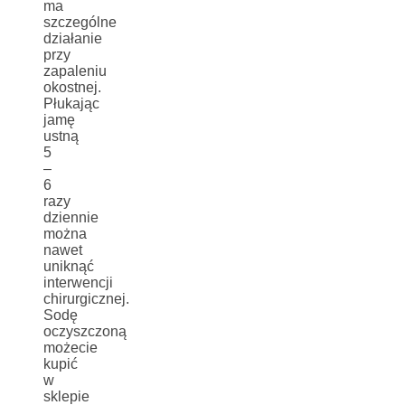
ma
szczególne
działanie
przy
zapaleniu
okostnej.
Płukając
jamę
ustną
5
–
6
razy
dziennie
można
nawet
uniknąć
interwencji
chirurgicznej.
Sodę
oczyszczoną
możecie
kupić
w
sklepie