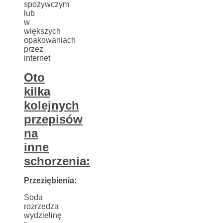
spożywczym
lub
w
większych
opakowaniach
przez
internet
Oto
kilka
kolejnych
przepisów
na
inne
schorzenia:
Przeziębienia:
Soda
rozrzedza
wydzielinę