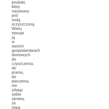
produkt,
który
nazywany
jest
sodą
oczyszczoną.
Wielu
stosuje
ją
w
swoich
gospodarstwach
domowych
do
czyszczenia,
do
prania,
do
pieczenia,
nie
zdając
sobie
sprawy,
że
mają