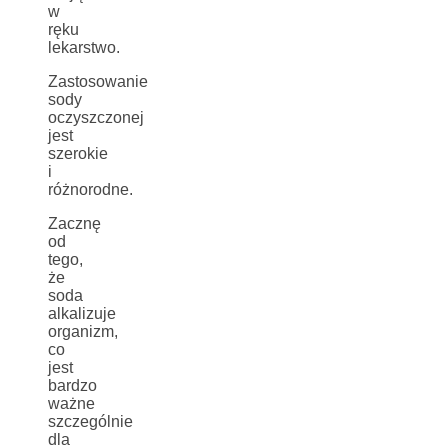
w
ręku
lekarstwo.
Zastosowanie
sody
oczyszczonej
jest
szerokie
i
różnorodne.
Zacznę
od
tego,
że
soda
alkalizuje
organizm,
co
jest
bardzo
ważne
szczególnie
dla