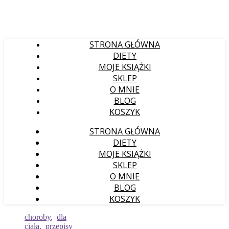
STRONA GŁÓWNA
DIETY
MOJE KSIĄŻKI
SKLEP
O MNIE
BLOG
KOSZYK
STRONA GŁÓWNA
DIETY
MOJE KSIĄŻKI
SKLEP
O MNIE
BLOG
KOSZYK
choroby
,
dla
ciała
,
przepisy