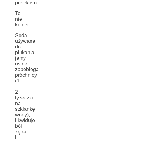
posiłkiem.
To
nie
koniec.
Soda
używana
do
płukania
jamy
ustnej
zapobiega
próchnicy
(1
–
2
łyżeczki
na
szklankę
wody),
likwiduje
ból
zęba
i