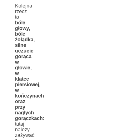
Kolejna
rzecz
to
bóle
głowy,
bóle
żołądka,
silne
uczucie
gorąca
w
głowie,
w
klatce
piersiowej,
w
kończynach
oraz
przy
nagłych
gorączkach
:
tutaj
należy
zażywać