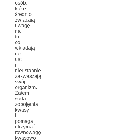
osób,
które
średnio
zwracają
uwagę
na
to
co
wkładają
do
ust
i
nieustannie
zakwaszają
swój
organizm.
Zatem
soda
zobojętnia
kwasy
i
pomaga
utrzymać
równowagę
kwasowo