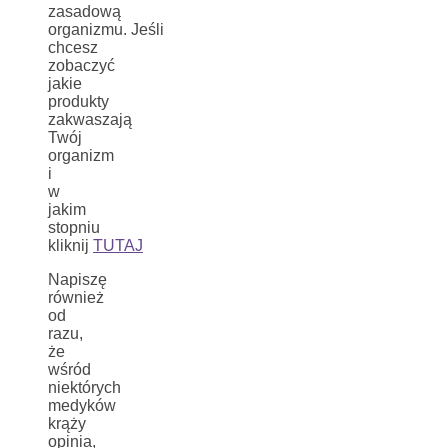
zasadową
organizmu. Jeśli
chcesz
zobaczyć
jakie
produkty
zakwaszają
Twój
organizm
i
w
jakim
stopniu
kliknij
TUTAJ
Napiszę
również
od
razu,
że
wśród
niektórych
medyków
krąży
opinia,