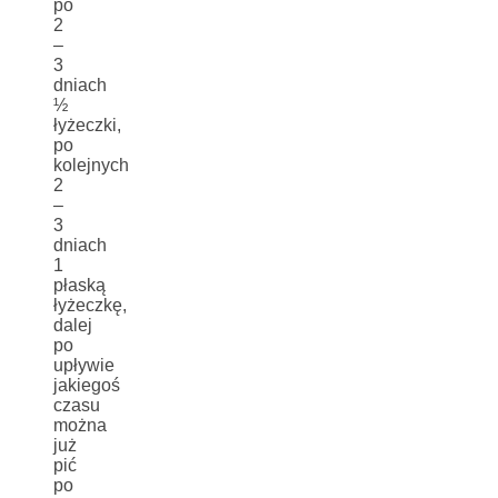
po
2
–
3
dniach
½
łyżeczki,
po
kolejnych
2
–
3
dniach
1
płaską
łyżeczkę,
dalej
po
upływie
jakiegoś
czasu
można
już
pić
po