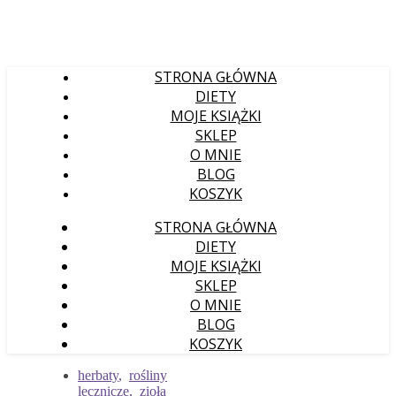
STRONA GŁÓWNA
DIETY
MOJE KSIĄŻKI
SKLEP
O MNIE
BLOG
KOSZYK
STRONA GŁÓWNA
DIETY
MOJE KSIĄŻKI
SKLEP
O MNIE
BLOG
KOSZYK
herbaty
,
rośliny
lecznicze
,
zioła