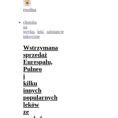
ewelina
choroba
na
języku
,
leki
,
substancje
toksyczne
Wstrzymana
sprzedaż
Eurespalu,
Pulneo
i
kilku
innych
popularnych
leków
ze