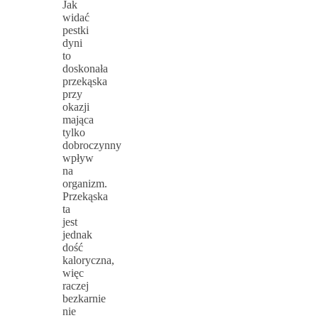
Jak
widać
pestki
dyni
to
doskonała
przekąska
przy
okazji
mająca
tylko
dobroczynny
wpływ
na
organizm.
Przekąska
ta
jest
jednak
dość
kaloryczna,
więc
raczej
bezkarnie
nie