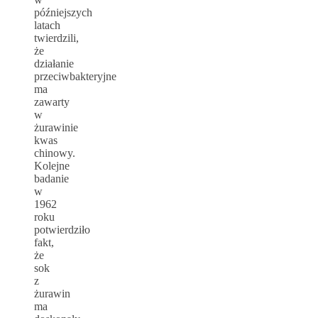
późniejszych
latach
twierdzili,
że
działanie
przeciwbakteryjne
ma
zawarty
w
żurawinie
kwas
chinowy.
Kolejne
badanie
w
1962
roku
potwierdziło
fakt,
że
sok
z
żurawin
ma