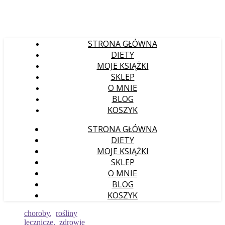
STRONA GŁÓWNA
DIETY
MOJE KSIĄŻKI
SKLEP
O MNIE
BLOG
KOSZYK
STRONA GŁÓWNA
DIETY
MOJE KSIĄŻKI
SKLEP
O MNIE
BLOG
KOSZYK
choroby
,
rośliny
lecznicze
,
zdrowie