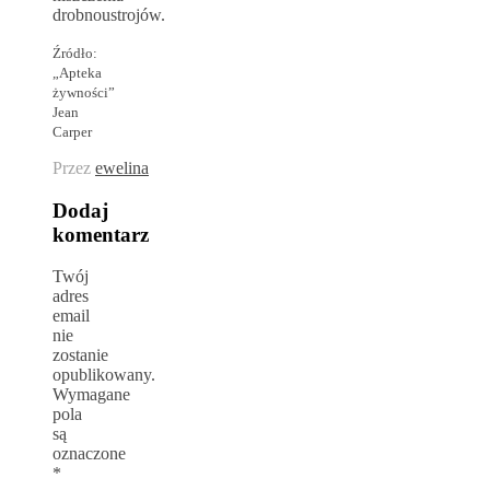
drobnoustrojów.
Źródło:
„Apteka
żywności”
Jean
Carper
Przez
ewelina
Dodaj
komentarz
Twój
adres
email
nie
zostanie
opublikowany.
Wymagane
pola
są
oznaczone
*