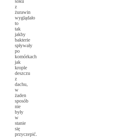
soku
z
żurawin
wyglądało
to
tak
jakby
bakterie
spływały
po
komórkach
jak
krople
deszczu
z
dachu,
w
żaden
sposób
nie
były
w
stanie
się
przyczepić.