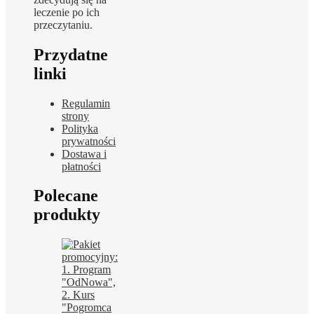
leczenie po ich
przeczytaniu.
Przydatne
linki
Regulamin
strony
Polityka
prywatności
Dostawa i
płatności
Polecane
produkty