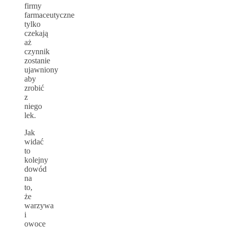
firmy
farmaceutyczne
tylko
czekają
aż
czynnik
zostanie
ujawniony
aby
zrobić
z
niego
lek.
Jak
widać
to
kolejny
dowód
na
to,
że
warzywa
i
owoce