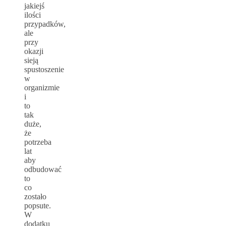
jakiejś
ilości
przypadków,
ale
przy
okazji
sieją
spustoszenie
w
organizmie
i
to
tak
duże,
że
potrzeba
lat
aby
odbudować
to
co
zostało
popsute.
W
dodatku