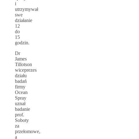
i
utrzymywał
swe
działanie
12
do
15
godzin.
Dr
James
Tillotson
wiceprezes
działu
badań
firmy
Ocean
Spray
uznał
badanie
prof.
Soboty
za
przełomowe,
a