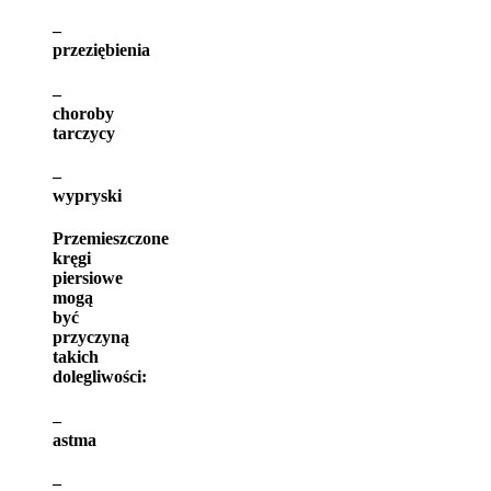
–
przeziębienia
–
choroby
tarczycy
–
wypryski
Przemieszczone
kręgi
piersiowe
mogą
być
przyczyną
takich
dolegliwości:
–
astma
–