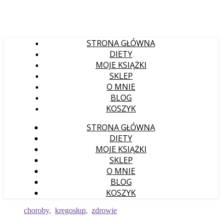
STRONA GŁÓWNA
DIETY
MOJE KSIĄŻKI
SKLEP
O MNIE
BLOG
KOSZYK
STRONA GŁÓWNA
DIETY
MOJE KSIĄŻKI
SKLEP
O MNIE
BLOG
KOSZYK
choroby
,
kręgosłup
,
zdrowie