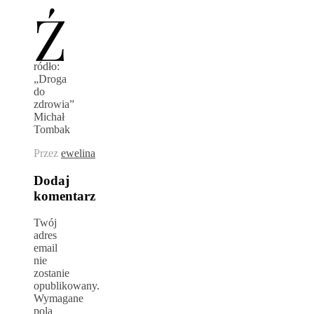
Ź
ródło:
„Droga
do
zdrowia”
Michał
Tombak
Przez
ewelina
Dodaj
komentarz
Twój
adres
email
nie
zostanie
opublikowany.
Wymagane
pola