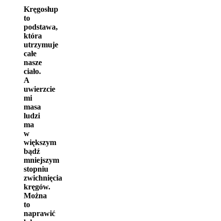
Kręgosłup
to
podstawa,
która
utrzymuje
całe
nasze
ciało.
A
uwierzcie
mi
masa
ludzi
ma
w
większym
bądź
mniejszym
stopniu
zwichnięcia
kręgów.
Można
to
naprawić