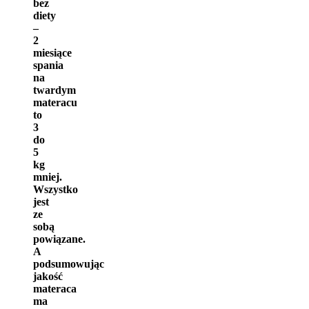
bez
diety
–
2
miesiące
spania
na
twardym
materacu
to
3
do
5
kg
mniej.
Wszystko
jest
ze
sobą
powiązane.
A
podsumowując
jakość
materaca
ma