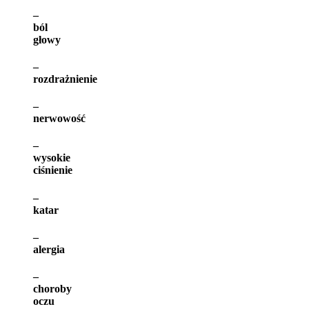
–
ból
głowy
–
rozdrażnienie
–
nerwowość
–
wysokie
ciśnienie
–
katar
–
alergia
–
choroby
oczu