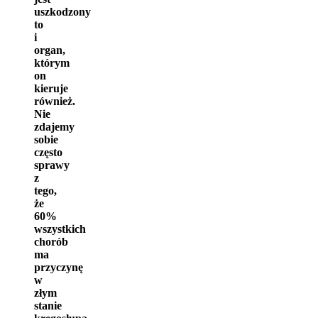
uszkodzony
to
i
organ,
którym
on
kieruje
również.
Nie
zdajemy
sobie
często
sprawy
z
tego,
że
60%
wszystkich
chorób
ma
przyczynę
w
złym
stanie