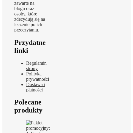
zawarte na
blogu oraz
osoby, które
zdecydują się na
leczenie po ich
przeczytaniu.
Przydatne
linki
Regulamin
strony
Polityka
prywatności
Dostawa i
płatności
Polecane
produkty