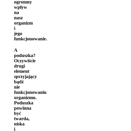
ogromny
wpływ
na
nasz
organizm
i
jego
funkcjonowanie.
A
poduszka?
Oczywiście
drugi
element
sprzyjający
bądź
nie
funkcjonowaniu
organizmu.
Poduszka
powinna
być
twarda,
niska
i