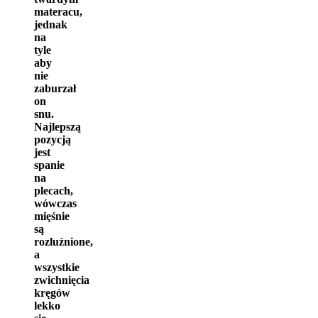
materacu,
jednak
na
tyle
aby
nie
zaburzał
on
snu.
Najlepszą
pozycją
jest
spanie
na
plecach,
wówczas
mięśnie
są
rozluźnione,
a
wszystkie
zwichnięcia
kręgów
lekko