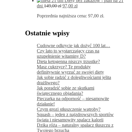
Diety bez zakazów - plan na 21
Pierwotna
Aktualna
dni
149,00
zł
97,00
zł
cena
cena
Poprzednia najniższa cena:
97,00
zł
.
wynosiła:
wynosi:
149,00 zł.
97,00 zł.
Ostatnie wpisy
Cudowne odkrycie jak dożyć 100 lat…
Czy lato to wystarczający czas na
uzupełnienie witaminy D?
Dieta ketogenna niszczy trzustkę?
Masz cukrzycę? Te produkty
definitywnie wyrzuć ze swojej diety
Jak sobie radzić z dolegliwościami jelita
drażliwego?
Jak poradzić sobie ze skutkami
świątecznego objadania?
Pieczarka na odporność – niesamowite
działanie!
Czym grozi stłuszczenie wątroby?
Squash – jeden z najzdrowszych sportów
świata i niesamowity spalacz kalorii
Dzika róża – naturalny spalacz tłuszczu z
Twojego brzucha