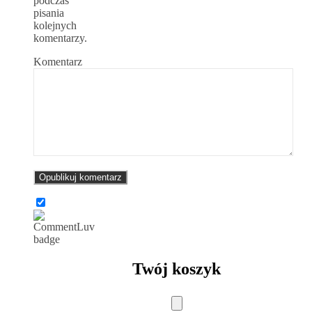
podczas
pisania
kolejnych
komentarzy.
Komentarz
Twój koszyk