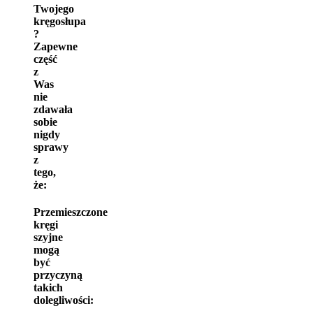
Twojego
kręgosłupa
?
Zapewne
część
z
Was
nie
zdawała
sobie
nigdy
sprawy
z
tego,
że:
Przemieszczone
kręgi
szyjne
mogą
być
przyczyną
takich
dolegliwości: