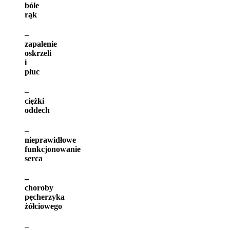
bóle
rąk
–
zapalenie
oskrzeli
i
płuc
–
ciężki
oddech
–
nieprawidłowe
funkcjonowanie
serca
–
choroby
pęcherzyka
żółciowego
–