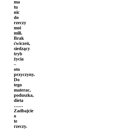
ma
tu
nic
do
rzeczy
moi
mili.
Brak
ćwiczeń,
siedzący
tryb
życia
–
oto
przyczyny.
Do
tego
materac,
poduszka,
dieta
……
Zadbajcie
o
te
rzeczy.