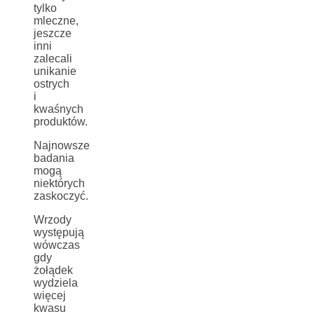
tylko
mleczne,
jeszcze
inni
zalecali
unikanie
ostrych
i
kwaśnych
produktów.
Najnowsze
badania
mogą
niektórych
zaskoczyć.
Wrzody
występują
wówczas
gdy
żołądek
wydziela
więcej
kwasu