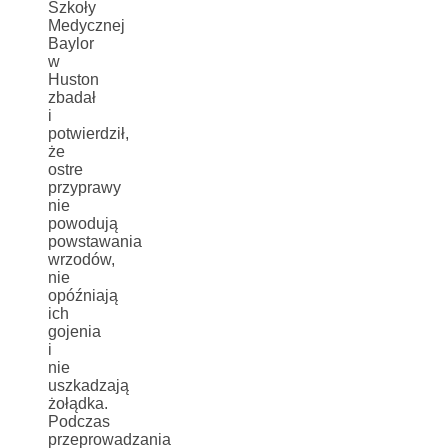
Szkoły
Medycznej
Baylor
w
Huston
zbadał
i
potwierdził,
że
ostre
przyprawy
nie
powodują
powstawania
wrzodów,
nie
opóźniają
ich
gojenia
i
nie
uszkadzają
żołądka.
Podczas
przeprowadzania