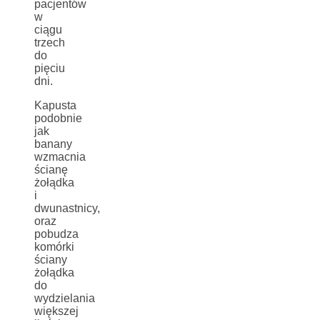
pacjentów
w
ciągu
trzech
do
pięciu
dni.
Kapusta
podobnie
jak
banany
wzmacnia
ścianę
żołądka
i
dwunastnicy,
oraz
pobudza
komórki
ściany
żołądka
do
wydzielania
większej