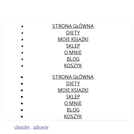
STRONA GŁÓWNA
DIETY
MOJE KSIĄŻKI
SKLEP
O MNIE
BLOG
KOSZYK
STRONA GŁÓWNA
DIETY
MOJE KSIĄŻKI
SKLEP
O MNIE
BLOG
KOSZYK
choroby
,
zdrowie