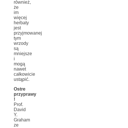
również,
że
im
więcej
herbaty
jest
przyjmowanej
tym
wrzody
są
mniejsze
i
mogą
nawet
całkowicie
ustąpić.
Ostre
przyprawy
!
Prof.
David
Y.
Graham
ze