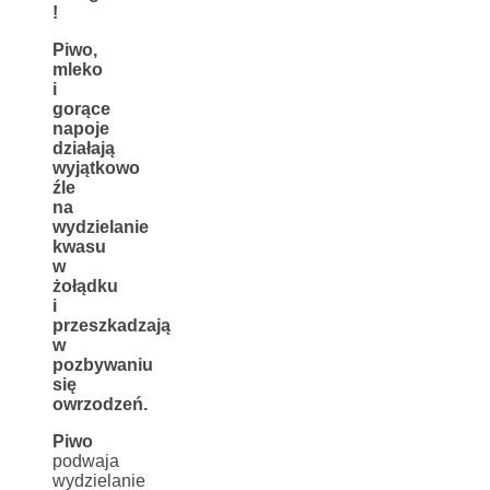
!
Piwo,
mleko
i
gorące
napoje
działają
wyjątkowo
źle
na
wydzielanie
kwasu
w
żołądku
i
przeszkadzają
w
pozbywaniu
się
owrzodzeń.
Piwo
podwaja
wydzielanie