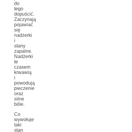
do
tego
dopuścić.
Zaczynają
pojawiać
się
nadżerki
i
stany
zapalne.
Nadżerki
te
czasem
krwawią
i
powodują
pieczenie
oraz
silne
bóle.
Co
wywołuje
taki
stan