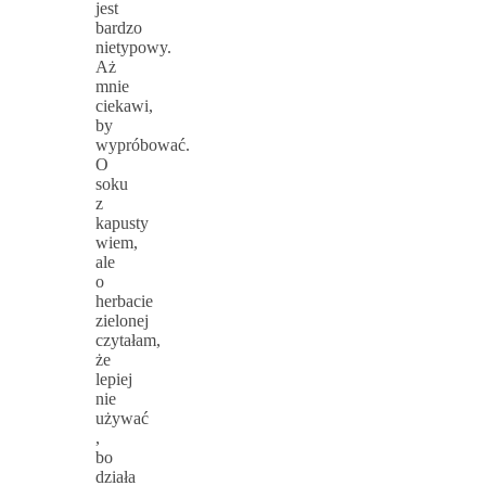
jest
bardzo
nietypowy.
Aż
mnie
ciekawi,
by
wypróbować.
O
soku
z
kapusty
wiem,
ale
o
herbacie
zielonej
czytałam,
że
lepiej
nie
używać
,
bo
działa