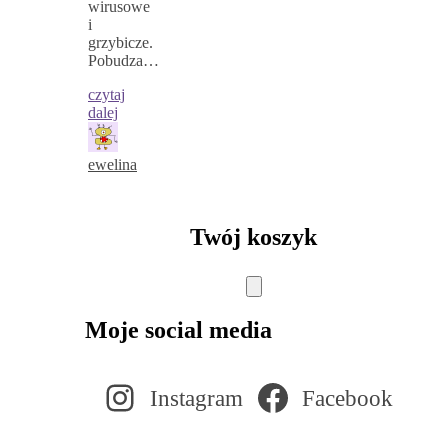
wirusowe
i
grzybicze.
Pobudza…
czytaj
dalej
ewelina
Twój koszyk
Moje social media
Instagram
Facebook