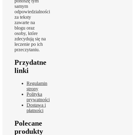
ponoszę tym
samym
odpowiedzialności
za teksty
zawarte na
blogu oraz
osoby, które
zdecydują się na
leczenie po ich
przeczytaniu.
Przydatne
linki
Regulamin
strony
Polityka
prywatności
Dostawa i
płatności
Polecane
produkty