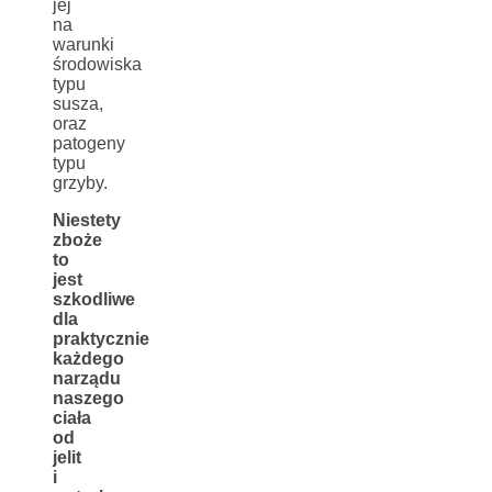
jej
na
warunki
środowiska
typu
susza,
oraz
patogeny
typu
grzyby.
Niestety
zboże
to
jest
szkodliwe
dla
praktycznie
każdego
narządu
naszego
ciała
od
jelit
i