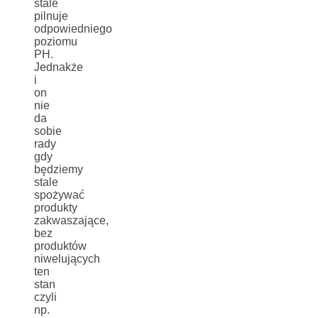
stale
pilnuje
odpowiedniego
poziomu
PH.
Jednakże
i
on
nie
da
sobie
rady
gdy
będziemy
stale
spożywać
produkty
zakwaszające,
bez
produktów
niwelujących
ten
stan
czyli
np.