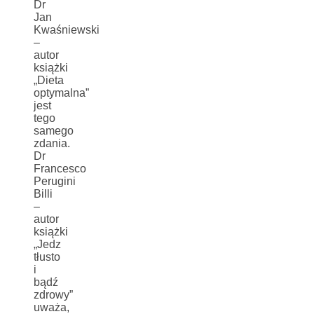
Dr
Jan
Kwaśniewski
–
autor
książki
„Dieta
optymalna”
jest
tego
samego
zdania.
Dr
Francesco
Perugini
Billi
–
autor
książki
„Jedz
tłusto
i
bądź
zdrowy”
uważa,