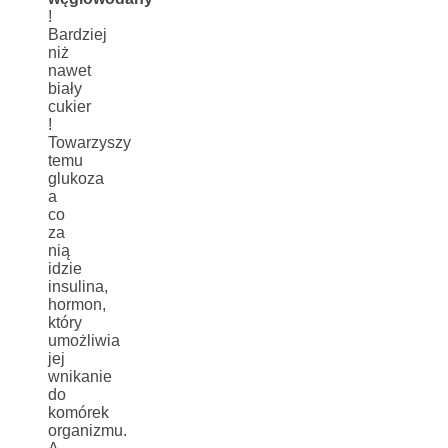
!
Bardziej
niż
nawet
biały
cukier
!
Towarzyszy
temu
glukoza
a
co
za
nią
idzie
insulina,
hormon,
który
umożliwia
jej
wnikanie
do
komórek
organizmu.