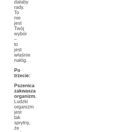
dałaby
rady.
To
nie
jest
Twój
wybór
–
to
jest
właśnie
nałóg.
Po
trzecie:
Pszenica
zakwasza
organizm.
Ludzki
organizm
jest
tak
sprytny,
że