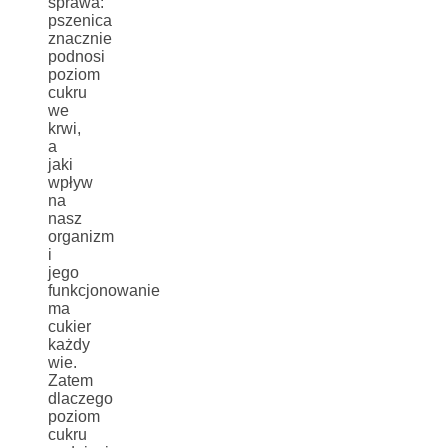
sprawa:
pszenica
znacznie
podnosi
poziom
cukru
we
krwi,
a
jaki
wpływ
na
nasz
organizm
i
jego
funkcjonowanie
ma
cukier
każdy
wie.
Zatem
dlaczego
poziom
cukru