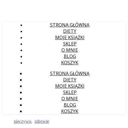
STRONA GŁÓWNA
DIETY
MOJE KSIĄŻKI
SKLEP
O MNIE
BLOG
KOSZYK
STRONA GŁÓWNA
DIETY
MOJE KSIĄŻKI
SKLEP
O MNIE
BLOG
KOSZYK
pieczywo
,
zdrowie