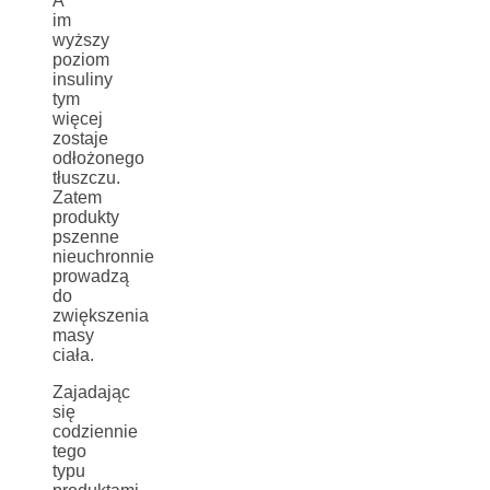
A
im
wyższy
poziom
insuliny
tym
więcej
zostaje
odłożonego
tłuszczu.
Zatem
produkty
pszenne
nieuchronnie
prowadzą
do
zwiększenia
masy
ciała.
Zajadając
się
codziennie
tego
typu