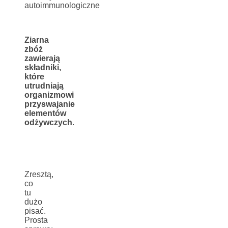
autoimmunologiczne
Ziarna
zbóż
zawierają
składniki,
które
utrudniają
organizmowi
przyswajanie
elementów
odżywczych
.
Zresztą,
co
tu
dużo
pisać.
Prosta