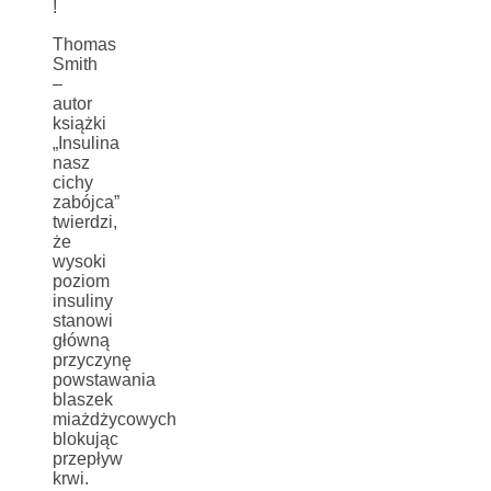
!
Thomas
Smith
–
autor
książki
„Insulina
nasz
cichy
zabójca”
twierdzi,
że
wysoki
poziom
insuliny
stanowi
główną
przyczynę
powstawania
blaszek
miażdżycowych
blokując
przepływ
krwi.