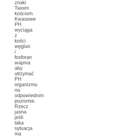
znaki
Twoim
kościom.
Kwasowe
PH
wyciąga
z
kości
węglan
i
fosforan
wapnia
aby
utrzymać
PH
organizmu
na
odpowiednim
poziomie.
Rzecz
jasna
jeśli
taka
sytuacja
ma