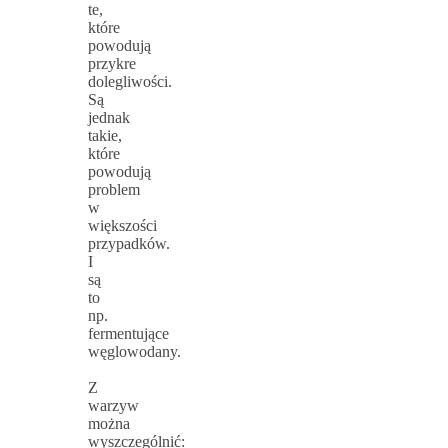
te,
które
powodują
przykre
dolegliwości.
Są
jednak
takie,
które
powodują
problem
w
większości
przypadków.
I
są
to
np.
fermentujące
węglowodany.
Z
warzyw
można
wyszczególnić: