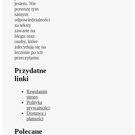
jestem. Nie
ponoszę tym
samym
odpowiedzialności
za teksty
zawarte na
blogu oraz
osoby, które
zdecydują się na
leczenie po ich
przeczytaniu.
Przydatne
linki
Regulamin
strony
Polityka
prywatności
Dostawa i
płatności
Polecane