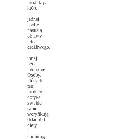
produkty,
które
u
jednej
osoby
nasilają
objawy
jelita
drażliwego,
u
innej
będą
neutralne.
Osoby,
których
ten
problem
dotyka
zwykle
same
weryfikują
składniki
diety
i
eliminują