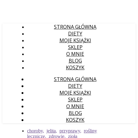
STRONA GŁÓWNA
DIETY
MOJE KSIĄŻKI
SKLEP
O MNIE
BLOG
KOSZYK
STRONA GŁÓWNA
DIETY
MOJE KSIĄŻKI
SKLEP
O MNIE
BLOG
KOSZYK
choroby
,
jelita
,
przyprawy
,
rośliny
lecznicze
,
zdrowie
,
zioła