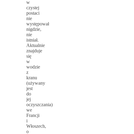
w
czystej
postaci
nie
występował
nigdzie,
nie
istniał.
Aktualnie
znajduje
się
w
wodzie
z
kranu
(używany
jest
do
jej
oczyszczania)
we
Francji
i
Włoszech,
o