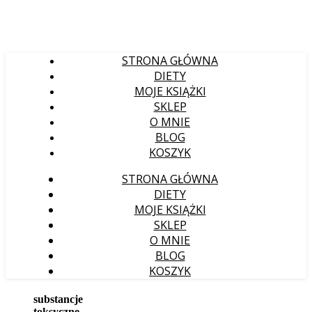
STRONA GŁÓWNA
DIETY
MOJE KSIĄŻKI
SKLEP
O MNIE
BLOG
KOSZYK
STRONA GŁÓWNA
DIETY
MOJE KSIĄŻKI
SKLEP
O MNIE
BLOG
KOSZYK
substancje
toksyczne