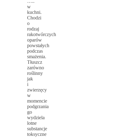
…..
w
kuchni.
Chodzi
o
rodzaj
rakotwórczych
oparów
powstałych
podczas
smażenia.
Tłuszcz
zarówno
roślinny
jak
i
zwierzęcy
w
momencie
podgrzania
go
wydziela
lotne
substancje
toksyczne