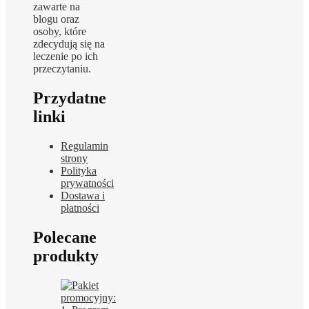
zawarte na
blogu oraz
osoby, które
zdecydują się na
leczenie po ich
przeczytaniu.
Przydatne
linki
Regulamin
strony
Polityka
prywatności
Dostawa i
płatności
Polecane
produkty