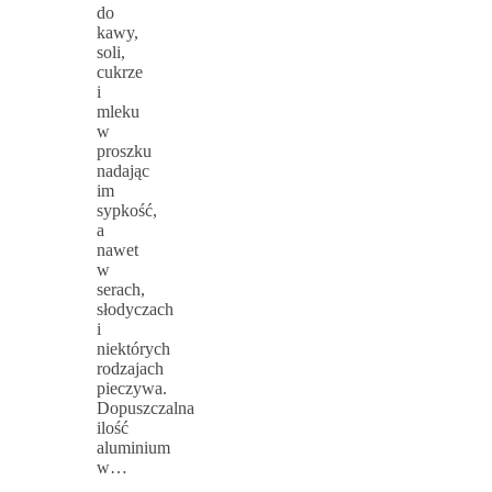
do
kawy,
soli,
cukrze
i
mleku
w
proszku
nadając
im
sypkość,
a
nawet
w
serach,
słodyczach
i
niektórych
rodzajach
pieczywa.
Dopuszczalna
ilość
aluminium
w…