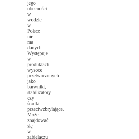
jego
obecności
w
wodzie
w
Polsce
nie
ma
danych.
Występuje
w
produktach
wysoce
przetworzonych
jako
barwniki,
stabilizatory
czy
środki
przeciwzbrylające.
Może
znajdować
się
w
zabielaczu