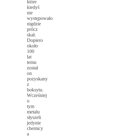
które
kiedyś
nie
występowało
nigdzie
prócz
skał.
Dopiero
około
100
lat
temu
został
on
pozyskany
z
boksytu.
Wcześniej
o
tym
metalu
słyszeli
jedynie
chemicy
a