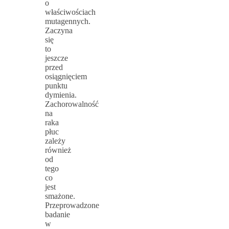
o
właściwościach
mutagennych.
Zaczyna
się
to
jeszcze
przed
osiągnięciem
punktu
dymienia.
Zachorowalność
na
raka
płuc
zależy
również
od
tego
co
jest
smażone.
Przeprowadzone
badanie
w