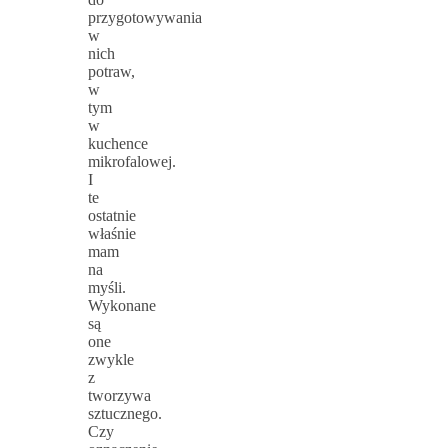
przygotowywania
w
nich
potraw,
w
tym
w
kuchence
mikrofalowej.
I
te
ostatnie
właśnie
mam
na
myśli.
Wykonane
są
one
zwykle
z
tworzywa
sztucznego.
Czy