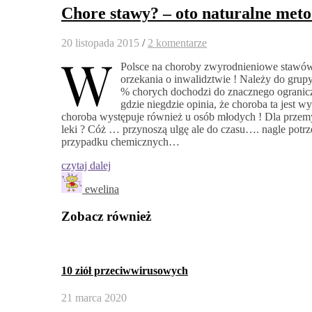
Chore stawy? – oto naturalne met
20 listopada 2015
/
2 komentarze
W
Polsce na choroby zwyrodnieniowe stawów ci
orzekania o inwalidztwie ! Należy do grup
% chorych dochodzi do znacznego ogranicz
gdzie niegdzie opinia, że choroba ta jest w
choroba występuje również u osób młodych ! Dla przemys
leki ? Cóż … przynoszą ulgę ale do czasu…. nagle potrz
przypadku chemicznych…
czytaj dalej
ewelina
Zobacz również
10 ziół przeciwwirusowych
21 marca 2020