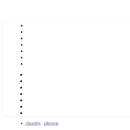
choroby
,
zdrowie