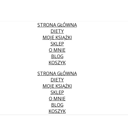
STRONA GŁÓWNA
DIETY
MOJE KSIĄŻKI
SKLEP
O MNIE
BLOG
KOSZYK
STRONA GŁÓWNA
DIETY
MOJE KSIĄŻKI
SKLEP
O MNIE
BLOG
KOSZYK