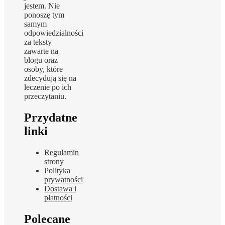
jestem. Nie
ponoszę tym
samym
odpowiedzialności
za teksty
zawarte na
blogu oraz
osoby, które
zdecydują się na
leczenie po ich
przeczytaniu.
Przydatne
linki
Regulamin
strony
Polityka
prywatności
Dostawa i
płatności
Polecane