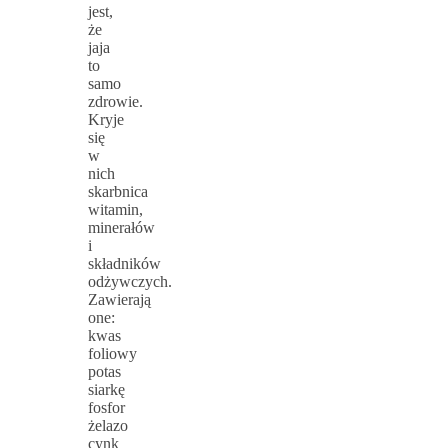
jest,
że
jaja
to
samo
zdrowie.
Kryje
się
w
nich
skarbnica
witamin,
minerałów
i
składników
odżywczych.
Zawierają
one:
kwas
foliowy
potas
siarkę
fosfor
żelazo
cynk