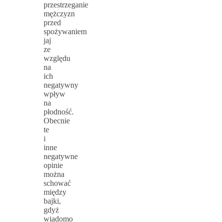
przestrzeganie
mężczyzn
przed
spożywaniem
jaj
ze
względu
na
ich
negatywny
wpływ
na
płodność.
Obecnie
te
i
inne
negatywne
opinie
można
schować
między
bajki,
gdyż
wiadomo