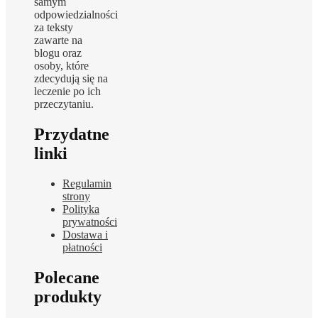
samym
odpowiedzialności
za teksty
zawarte na
blogu oraz
osoby, które
zdecydują się na
leczenie po ich
przeczytaniu.
Przydatne
linki
Regulamin
strony
Polityka
prywatności
Dostawa i
płatności
Polecane
produkty