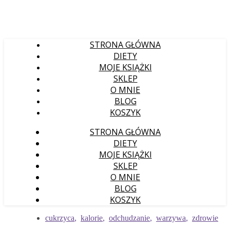
STRONA GŁÓWNA
DIETY
MOJE KSIĄŻKI
SKLEP
O MNIE
BLOG
KOSZYK
STRONA GŁÓWNA
DIETY
MOJE KSIĄŻKI
SKLEP
O MNIE
BLOG
KOSZYK
cukrzyca
,
kalorie
,
odchudzanie
,
warzywa
,
zdrowie