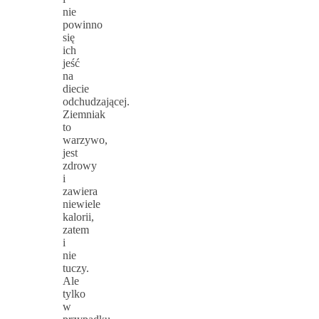
nie
powinno
się
ich
jeść
na
diecie
odchudzającej.
Ziemniak
to
warzywo,
jest
zdrowy
i
zawiera
niewiele
kalorii,
zatem
i
nie
tuczy.
Ale
tylko
w