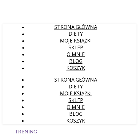
STRONA GŁÓWNA
DIETY
MOJE KSIĄŻKI
SKLEP
O MNIE
BLOG
KOSZYK
STRONA GŁÓWNA
DIETY
MOJE KSIĄŻKI
SKLEP
O MNIE
BLOG
KOSZYK
TRENING