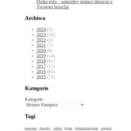
Dzika róża – naturalny spalacz tłuszczu z
Twojego brzucha
Archiwa
2024
(5)
2023
(10)
2022
(1)
2021
(7)
2020
(8)
2019
(14)
2018
(61)
2017
(27)
2016
(65)
2015
(71)
Kategorie
Kategorie
Tagi
aspartam
choroby
cukier
dynia
glutaminian sodu
magnez