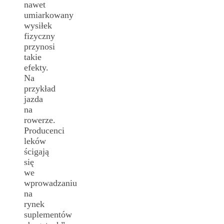
nawet
umiarkowany
wysiłek
fizyczny
przynosi
takie
efekty.
Na
przykład
jazda
na
rowerze.
Producenci
leków
ścigają
się
we
wprowadzaniu
na
rynek
suplementów