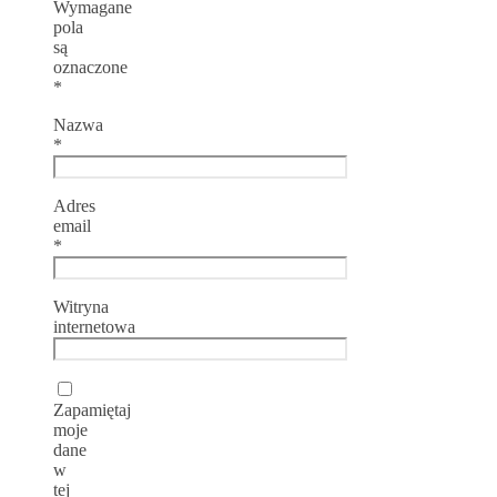
Wymagane
pola
są
oznaczone
*
Nazwa
*
Adres
email
*
Witryna
internetowa
Zapamiętaj
moje
dane
w
tej