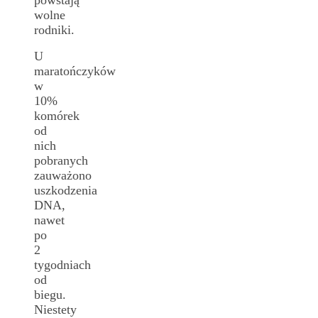
wolne
rodniki.
U
maratończyków
w
10%
komórek
od
nich
pobranych
zauważono
uszkodzenia
DNA,
nawet
po
2
tygodniach
od
biegu.
Niestety