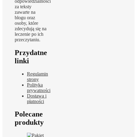
odpowiedzialności
za teksty
zawarte na
blogu oraz
osoby, które
zdecydują się na
leczenie po ich
przeczytaniu.
Przydatne
linki
Regulamin
strony
Polityka
prywatności
Dostawa i
płatności
Polecane
produkty