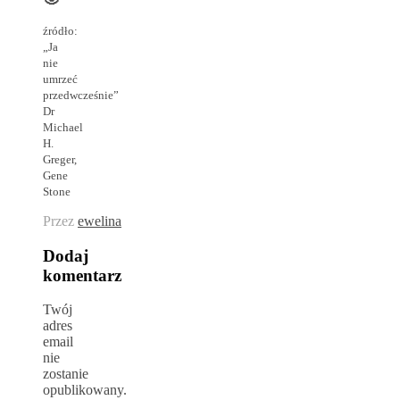
źródło:
„Ja
nie
umrzeć
przedwcześnie”
Dr
Michael
H.
Greger,
Gene
Stone
Przez
ewelina
Dodaj
komentarz
Twój
adres
email
nie
zostanie
opublikowany.