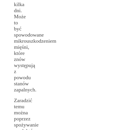
kilka
dni.
Może
to
być
spowodowane
mikrouszkodzeniem
mięśni,
które
znów
występują
z
powodu
stanów
zapalnych.
Zaradzić
temu
można
poprzez
spożywanie