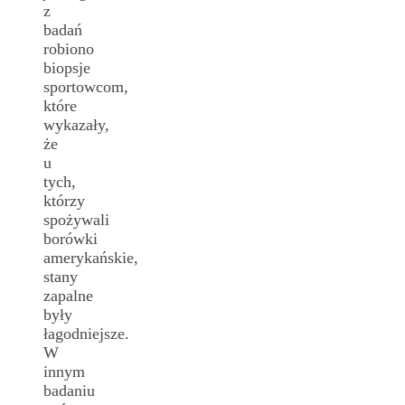
z
badań
robiono
biopsje
sportowcom,
które
wykazały,
że
u
tych,
którzy
spożywali
borówki
amerykańskie,
stany
zapalne
były
łagodniejsze.
W
innym
badaniu