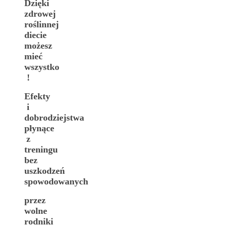
Dzięki
zdrowej
roślinnej
diecie
możesz
mieć
wszystko
!
Efekty
i
dobrodziejstwa
płynące
z
treningu
bez
uszkodzeń
spowodowanych
przez
wolne
rodniki