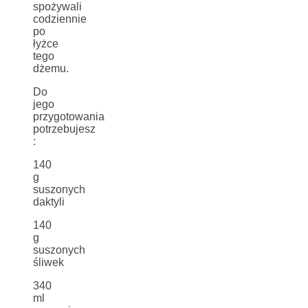
spożywali
codziennie
po
łyżce
tego
dżemu.
Do
jego
przygotowania
potrzebujesz
:
140
g
suszonych
daktyli
140
g
suszonych
śliwek
340
ml