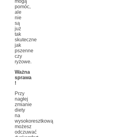
mogą
pomóc,
ale
nie
są
już
tak
skuteczne
jak
pszenne
czy
ryżowe.
Ważna
sprawa
!
Przy
nagłej
zmianie
diety
na
wysokoresztkową
możesz
odczuwać