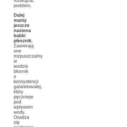
rozwiązać
problem.
Dalej
mamy
jeszcze
nasiona
babki
płesznik.
Zawierają
one
rozpuszczalny
w
wodzie
błonnik
o
konsystencji
galaretowatej,
który
pęcznieje
pod
wpływem
wody.
Osadza
się