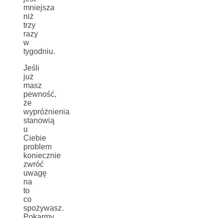
mniejsza
niż
trzy
razy
w
tygodniu.
Jeśli
już
masz
pewność,
że
wypróżnienia
stanowią
u
Ciebie
problem
koniecznie
zwróć
uwagę
na
to
co
spożywasz.
Pokarmy