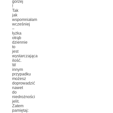
gorzej
!
Tak
jak
wspomniałam
wcześniej
–
łyżka
otrąb
dziennie
to
jest
wystarczająca
ilość.
W
innym
przypadku
możesz
doprowadzić
nawet
do
niedrożności
jelit.
Zatem
pamiętaj: