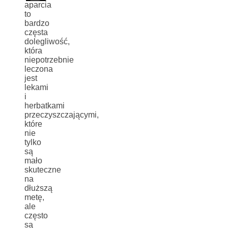
aparcia
to
bardzo
częsta
dolegliwość,
która
niepotrzebnie
leczona
jest
lekami
i
herbatkami
przeczyszczającymi,
które
nie
tylko
są
mało
skuteczne
na
dłuższą
metę,
ale
często
są