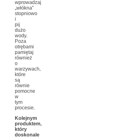
wprowadzaj
„włókna”
stopniowo
i
pij
dużo
wody.
Poza
otrębami
pamiętaj
również
o
warzywach,
które
są
równie
pomocne
w
tym
procesie.
Kolejnym
produktem,
który
doskonale