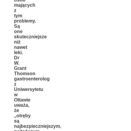
mających
z
tym
problemy.
Są
one
skuteczniejsze
niż
nawet
leki.
Dr
W.
Grant
Thomson
gastroenterolog
z
Uniwersytetu
w
Ottawie
uważa,
że
„otręby
są
najbezpieczniejszym,