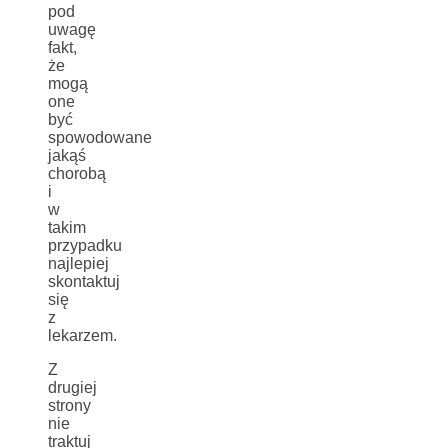
pod
uwagę
fakt,
że
mogą
one
być
spowodowane
jakąś
chorobą
i
w
takim
przypadku
najlepiej
skontaktuj
się
z
lekarzem.
Z
drugiej
strony
nie
traktuj