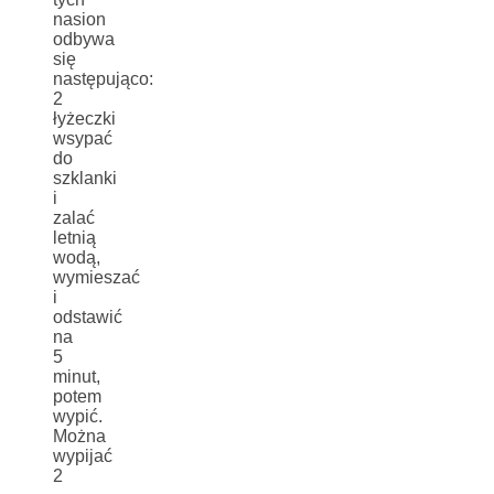
nasion
odbywa
się
następująco:
2
łyżeczki
wsypać
do
szklanki
i
zalać
letnią
wodą,
wymieszać
i
odstawić
na
5
minut,
potem
wypić.
Można
wypijać
2