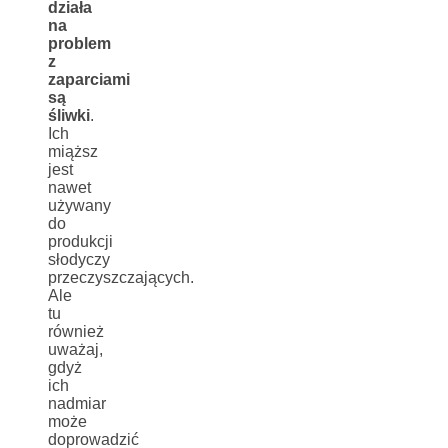
działa
na
problem
z
zaparciami
są
śliwki
.
Ich
miąższ
jest
nawet
używany
do
produkcji
słodyczy
przeczyszczających.
Ale
tu
również
uważaj,
gdyż
ich
nadmiar
może
doprowadzić