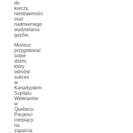
do
kurczy,
niestrawności
oraz
nadmiernego
wydzielania
gazów.
Możesz
przygotować
sobie
dżem,
który
odniósł
sukces
w
Kanadyjskim
Szpitalu
Weteranów
w
Quebecu.
Pacjenci
cierpiący
na
zaparcia