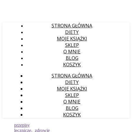
STRONA GŁÓWNA
DIETY
MOJE KSIĄŻKI
SKLEP
O MNIE
BLOG
KOSZYK
STRONA GŁÓWNA
DIETY
MOJE KSIĄŻKI
SKLEP
O MNIE
BLOG
KOSZYK
przepisy
lecznicze
,
zdrowie