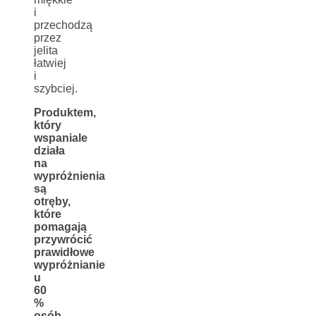
i
przechodzą
przez
jelita
łatwiej
i
szybciej.
Produktem,
który
wspaniale
działa
na
wypróżnienia
są
otręby,
które
pomagają
przywrócić
prawidłowe
wypróżnianie
u
60
%
osób