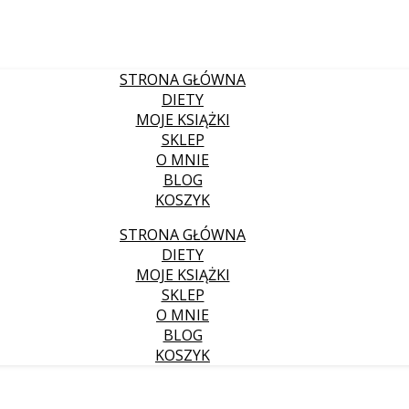
STRONA GŁÓWNA
DIETY
MOJE KSIĄŻKI
SKLEP
O MNIE
BLOG
KOSZYK
STRONA GŁÓWNA
DIETY
MOJE KSIĄŻKI
SKLEP
O MNIE
BLOG
KOSZYK