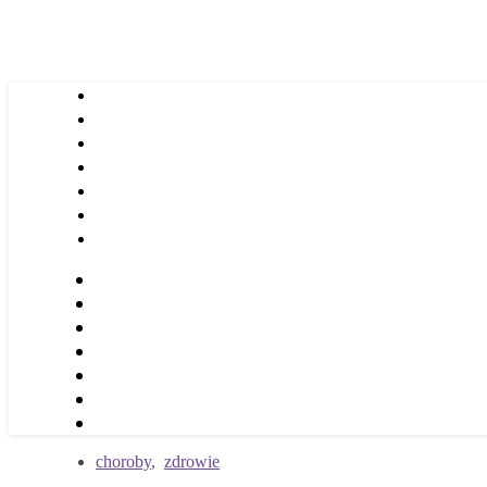
choroby
,
zdrowie