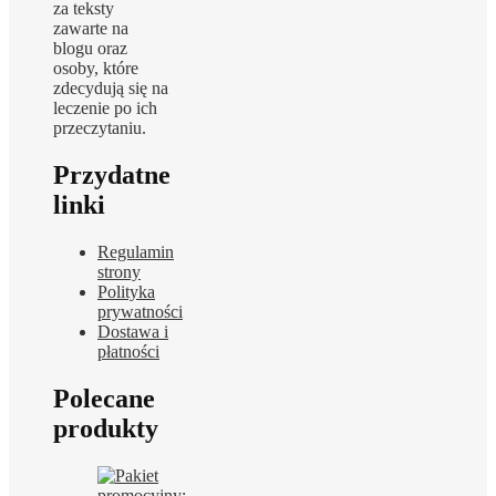
za teksty
zawarte na
blogu oraz
osoby, które
zdecydują się na
leczenie po ich
przeczytaniu.
Przydatne
linki
Regulamin
strony
Polityka
prywatności
Dostawa i
płatności
Polecane
produkty