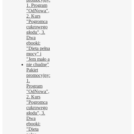
Pakiet
promocyjny:
1.
Program
"OdNowa",
2. Kurs
"Pogromca
cukrowego
głodu", 3.
Dwa
ebooki:
"Dieta