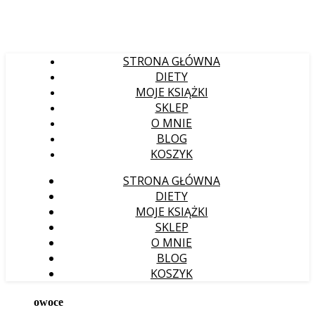
STRONA GŁÓWNA
DIETY
MOJE KSIĄŻKI
SKLEP
O MNIE
BLOG
KOSZYK
STRONA GŁÓWNA
DIETY
MOJE KSIĄŻKI
SKLEP
O MNIE
BLOG
KOSZYK
owoce