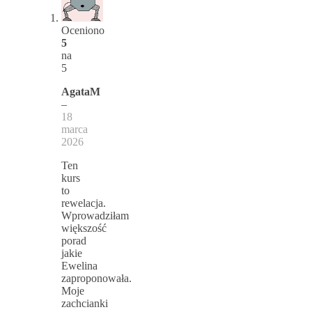
Oceniono
5
na
5
AgataM
–
18
marca
2026
Ten
kurs
to
rewelacja.
Wprowadziłam
większość
porad
jakie
Ewelina
zaproponowała.
Moje
zachcianki