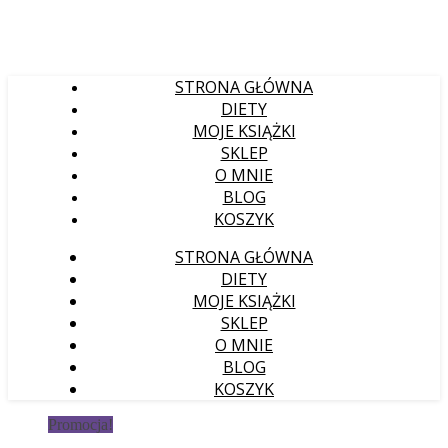
STRONA GŁÓWNA
DIETY
MOJE KSIĄŻKI
SKLEP
O MNIE
BLOG
KOSZYK
STRONA GŁÓWNA
DIETY
MOJE KSIĄŻKI
SKLEP
O MNIE
BLOG
KOSZYK
Promocja!