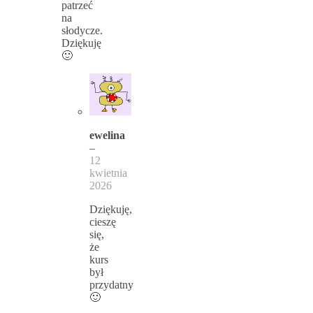
patrzeć
na
słodycze.
Dziękuję
🙂
ewelina
–
12
kwietnia
2026
Dziękuję,
cieszę
się,
że
kurs
był
przydatny
🙂