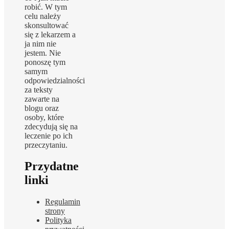
robić. W tym
celu należy
skonsultować
się z lekarzem a
ja nim nie
jestem. Nie
ponoszę tym
samym
odpowiedzialności
za teksty
zawarte na
blogu oraz
osoby, które
zdecydują się na
leczenie po ich
przeczytaniu.
Przydatne
linki
Regulamin
strony
Polityka