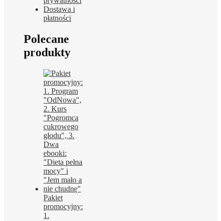
prywatności
Dostawa i
płatności
Polecane
produkty
Pakiet
promocyjny:
1.