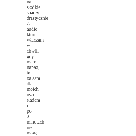
na
słodkie
spadły
drastycznie.
A
audio,
które
włączam
w
chwili
gdy
mam
napad,
to
balsam
dla
moich
uszu,
siadam
i
po
2
minutach
nie
mogę