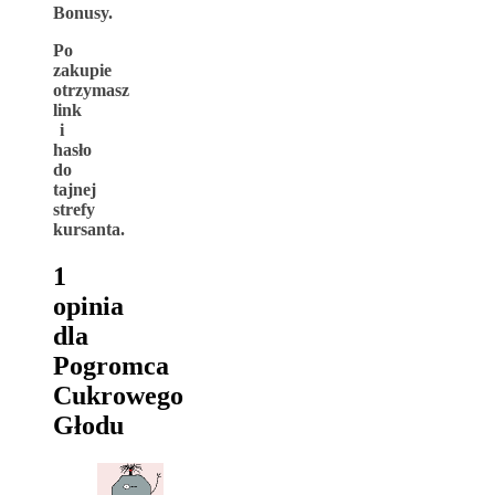
Bonusy.
Po
zakupie
otrzymasz
link
i
hasło
do
tajnej
strefy
kursanta.
1
opinia
dla
Pogromca
Cukrowego
Głodu