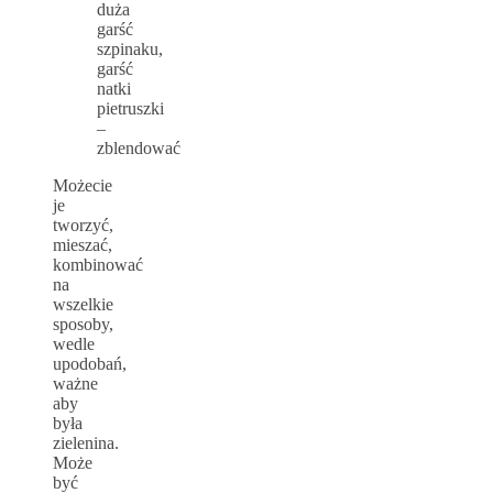
duża
garść
szpinaku,
garść
natki
pietruszki
–
zblendować
Możecie
je
tworzyć,
mieszać,
kombinować
na
wszelkie
sposoby,
wedle
upodobań,
ważne
aby
była
zielenina.
Może
być