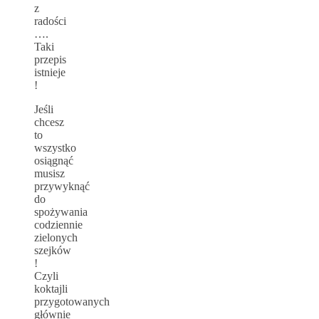
z
radości
….
Taki
przepis
istnieje
!
Jeśli
chcesz
to
wszystko
osiągnąć
musisz
przywyknąć
do
spożywania
codziennie
zielonych
szejków
!
Czyli
koktajli
przygotowanych
głównie