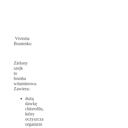
Vivtoria
Boutenko
Zielony
szejk
to
bomba
witaminowa.
Zawiera:
dużą
dawkę
chlorofilu,
który
oczyszcza
organizm