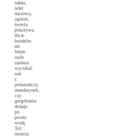
sałata,
seler
naciowy,
ogórek,
świeża
pokrzywa,
liście
buraków
itd.
Wiele
osób
zamiast
wyciskać
sok
z
pomarańczy,
mandarynek,
czy
grejpfrutów
dodaje
po
prostu
wodę.
Też
możesz