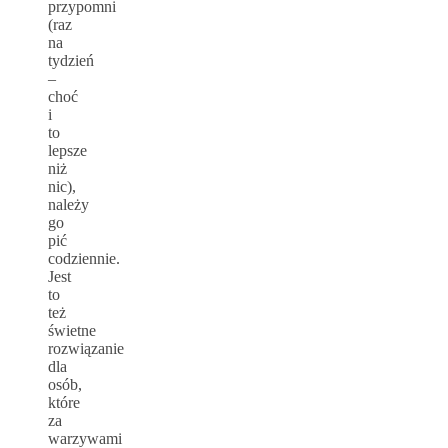
przypomni
(raz
na
tydzień
–
choć
i
to
lepsze
niż
nic),
należy
go
pić
codziennie.
Jest
to
też
świetne
rozwiązanie
dla
osób,
które
za
warzywami