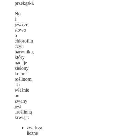
przekąski.
No
i
jeszcze
słowo
o
chlorofilu
czyli
barwniku,
który
nadaje
zielony
kolor
roślinom.
To
właśnie
on
zwany
jest
„roślinną
krwią”:
zwalcza
liczne