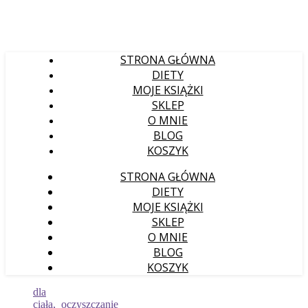
STRONA GŁÓWNA
DIETY
MOJE KSIĄŻKI
SKLEP
O MNIE
BLOG
KOSZYK
STRONA GŁÓWNA
DIETY
MOJE KSIĄŻKI
SKLEP
O MNIE
BLOG
KOSZYK
dla
ciała
,
oczyszczanie