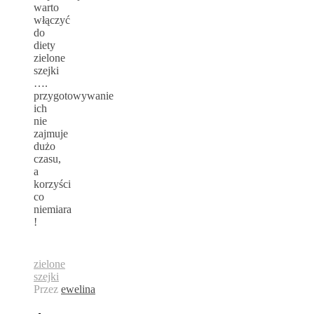
warto
włączyć
do
diety
zielone
szejki
….
przygotowywanie
ich
nie
zajmuje
dużo
czasu,
a
korzyści
co
niemiara
!
zielone
szejki
Przez
ewelina