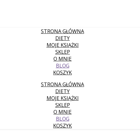
STRONA GŁÓWNA
DIETY
MOJE KSIĄŻKI
SKLEP
O MNIE
BLOG
KOSZYK
STRONA GŁÓWNA
DIETY
MOJE KSIĄŻKI
SKLEP
O MNIE
BLOG
KOSZYK