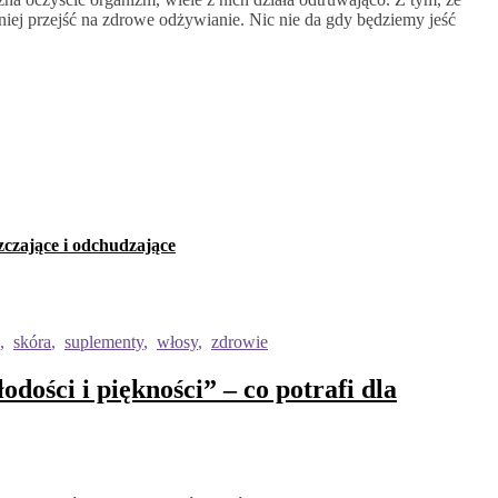
niej przejść na zdrowe odżywianie. Nic nie da gdy będziemy jeść
zczające i odchudzające
,
skóra
,
suplementy
,
włosy
,
zdrowie
dości i piękności” – co potrafi dla