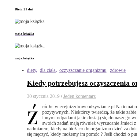
Dieta 21 dni
moja książka
moja książka
diety
,
dla ciała
,
oczyszczanie organizmu
,
zdrowie
Kiedy potrzebujesz oczyszczenia 
30 stycznia 2019
/
Jeden komentarz
ź
ródło: wiecejnizzdroweodzywianie.pl Na temat o
pozytywnych. Niektórzy twierdzą, że takie zabie
innymi odpadami jakie dostają się do naszego wn
swoich zadań mają również wyrzucanie śmieci z 
nadmiarem, kiedy na bieżąco do organizmu dzień za dn
się męczyć, kiedy możemy im pomóc ? Jeśli chodzi o pu